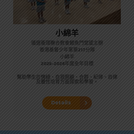
小綿羊
循道衞理聯合教會鯉魚門堂望主辦
香港基督少年軍第217分隊
小綿羊
2025-2026年度全年目標
幫助學生在情緒、自我照顧、合群、紀律、自律
及靈性培育方面探索和學習。
Details