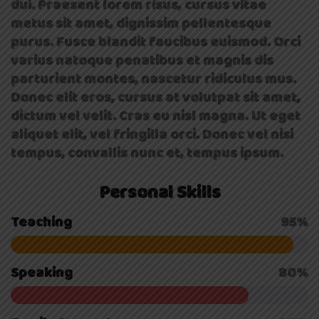
dui. Praesent lorem risus, cursus vitae
metus sit amet, dignissim pellentesque
purus. Fusce blandit faucibus euismod. Orci
varius natoque penatibus et magnis dis
parturient montes, nascetur ridiculus mus.
Donec elit eros, cursus at volutpat sit amet,
dictum vel velit. Cras eu nisl magna. Ut eget
aliquet elit, vel fringilla orci. Donec vel nisi
tempus, convallis nunc et, tempus ipsum.
Personal Skills
Teaching
95%
Speaking
80%