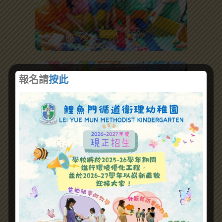
報名請
按此