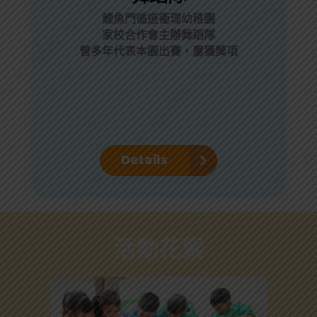
鯉魚門循道衞理幼稚園
家校合作會主辦舞蹈隊
曾多年代表本園出賽，屢獲獎項
Details
活動花絮