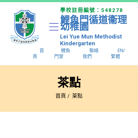
學校註冊編號：548278
鯉魚門循道衞理
幼稚園
Lei Yue Mun Methodist
Kindergarten
首
鯉魚
聯絡
EN/
頁
門堂
我們
繁體
茶點​
首頁
茶點​