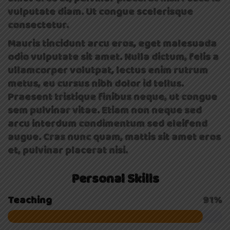
vulputate diam. Ut congue scelerisque
consectetur.
Mauris tincidunt arcu eros, eget malesuada
odio vulputate sit amet. Nulla dictum, felis a
ullamcorper volutpat, lectus enim rutrum
metus, eu cursus nibh dolor id tellus.
Praesent tristique finibus neque, ut congue
sem pulvinar vitae. Etiam non neque sed
arcu interdum condimentum sed eleifend
augue. Cras nunc quam, mattis sit amet eros
et, pulvinar placerat nisi.
Personal Skills
Teaching
91%