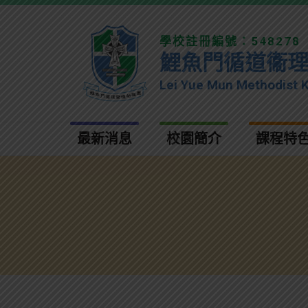
學校註冊編號：548278
鯉魚門循道衞
Lei Yue Mun Methodist 
最新消息
校園簡介
課程特