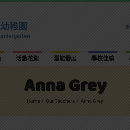
理幼稚園

Kindergarten
色
活動花絮
潛能發展
學校佳績
Anna Grey
Home
Our Teachers
Anna Grey