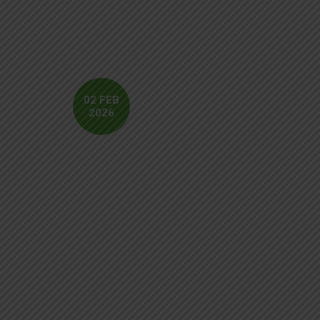
02 FEB
2026