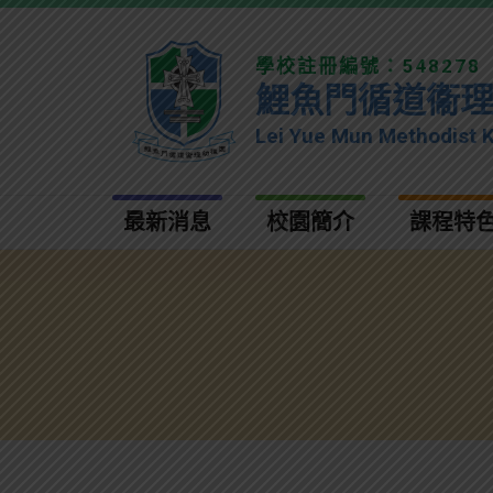
學校註冊編號：548278
鯉魚門循道衞
Lei Yue Mun Methodist 
最新消息
校園簡介
課程特