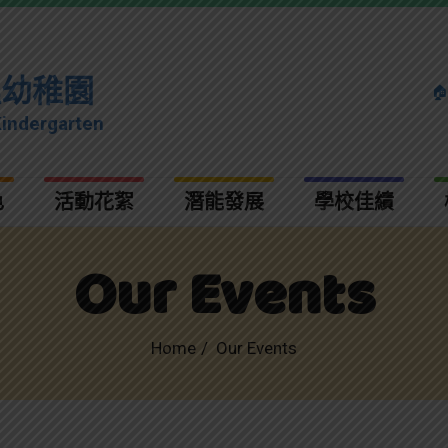
理幼稚園

Kindergarten
色
活動花絮
潛能發展
學校佳績
Our Events
Home
Our Events