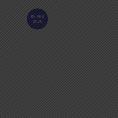
05 FEB
2026