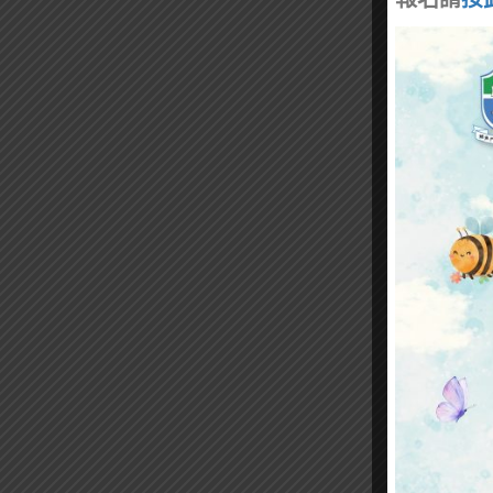
報名請
按