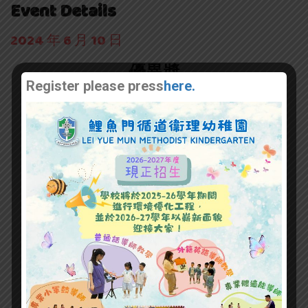
Event Details
2024 年 6 月 10 日
優異奬
Register please press
here.
得奬活動設計：我愛大自然 追蹤生態遊