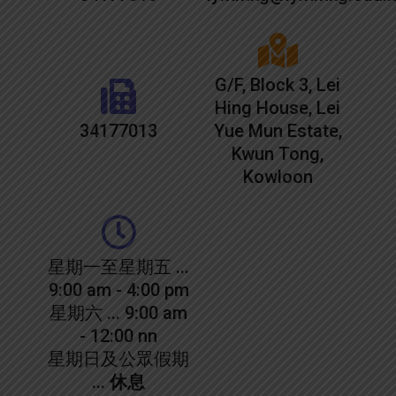
G/F, Block 3, Lei
Hing House, Lei
34177013
Yue Mun Estate,
Kwun Tong,
Kowloon
星期一至星期五 ...
9:00 am - 4:00 pm
星期六 ... 9:00 am
- 12:00 nn
星期日及公眾假期
...
休息