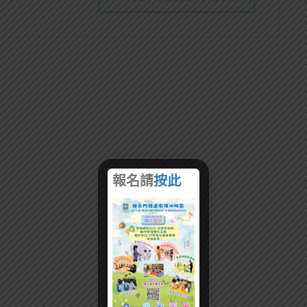
報名請
按此