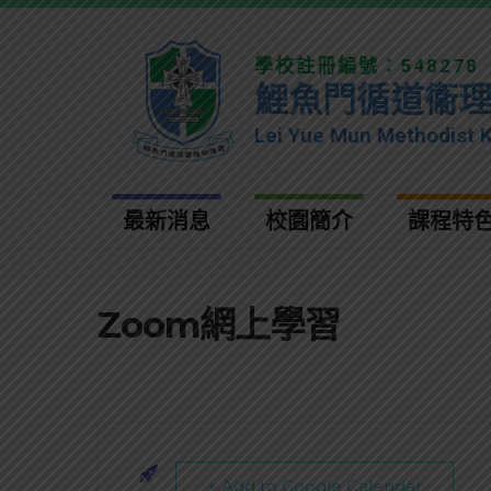
學校註冊編號：548278
鯉魚門循道衞
Lei Yue Mun Methodist 
最新消息
校園簡介
課程特
Zoom網上學習
+ Add to Google Calendar