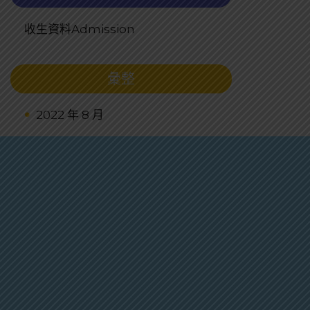
收生資料Admission
彙整
2022 年 8 月