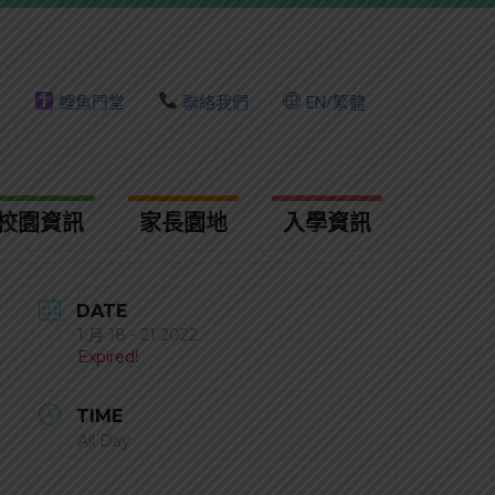
頁
鯉魚門堂
聯絡我們
EN/繁體
校園資訊
家長園地
入學資訊​
DATE
1 月 18 - 21 2022
Expired!
TIME
All Day