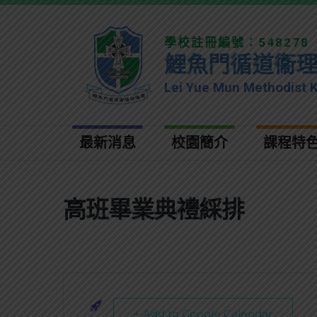
學校註冊編號：548278
鯉魚門循道衞
Lei Yue Mun Methodist 
最新消息
校園簡介
課程特
高班畢業典禮綵排
+ Add to Google Calendar