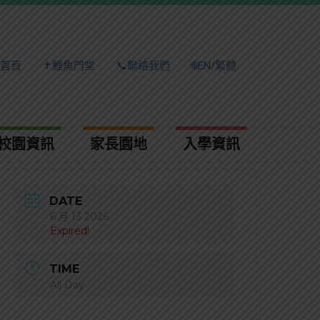
首頁
✝️鯉魚門堂
📞聯絡我們
🌐EN/繁體
校園資訊
家長園地
入學資訊​
DATE
6 月 13 2026
Expired!
TIME
All Day