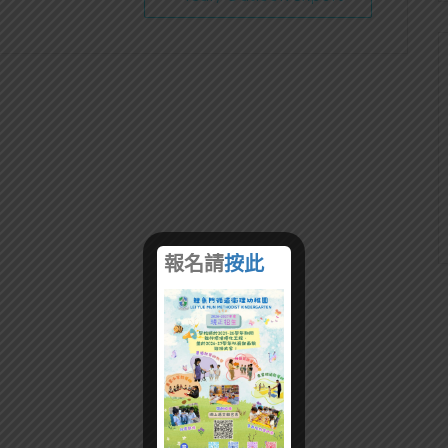
報名請
按此