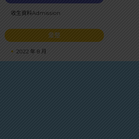
收生資料Admission
彙整
2022 年 8 月