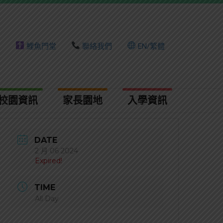
頁
鯉魚門堂
聯絡我們
EN/繁體
校園資訊
家長園地
入學資訊​
DATE
2 月 06 2024
Expired!
TIME
All Day