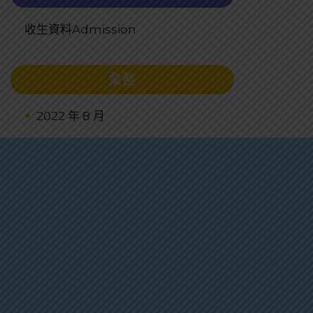
收生資料Admission
彙整
2022 年 8 月