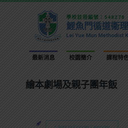
學校註冊編號：548278
鯉魚門循道衞
Lei Yue Mun Methodist 
最新消息
校園簡介
課程特
繪本劇場及親子團年飯
+ Add to Google Calendar