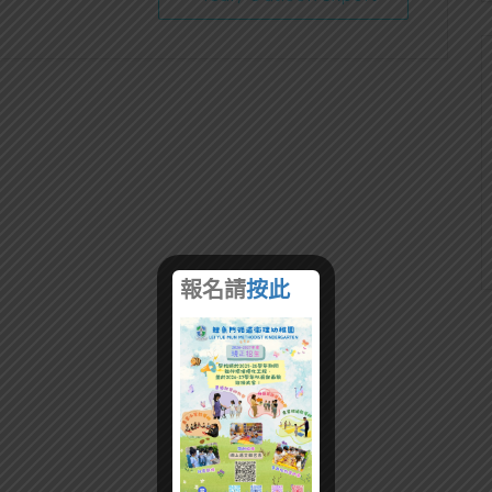
報名請
按此