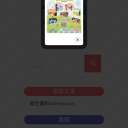
最新文章
收生資料Admission
彙整