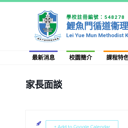
學校註冊編號：548278
鯉魚門循道衞
Lei Yue Mun Methodist 
最新消息
校園簡介
課程特
家長面談
+ Add to Google Calendar