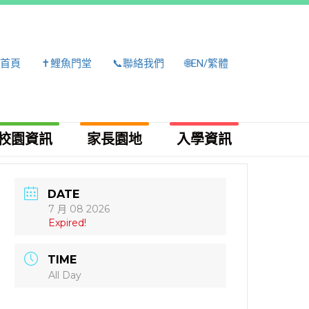
首頁
✝️鯉魚門堂
📞聯絡我們
🌐EN/繁體
校園資訊
家長園地
入學資訊​
DATE
7 月 08 2026
Expired!
TIME
All Day