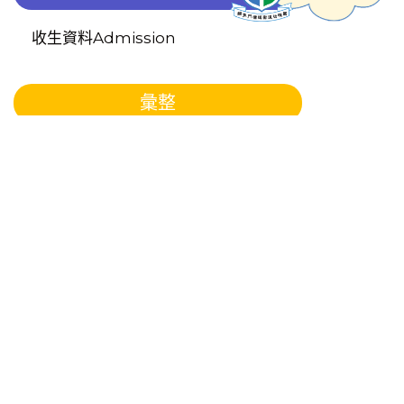
收生資料Admission
彙整
2022 年 8 月