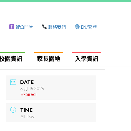
頁
鯉魚門堂
聯絡我們
EN/繁體
校園資訊
家長園地
入學資訊​
DATE
3 月 15 2025
Expired!
TIME
All Day