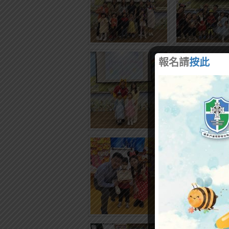
報名請
按此