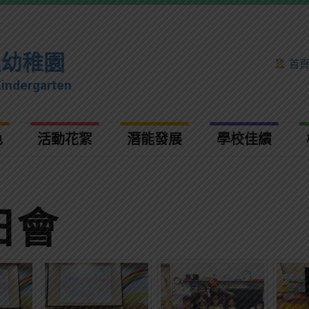
理幼稚園
首
Kindergarten
色
活動花絮
潛能發展
學校佳績
生日會