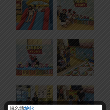
報名請
按此