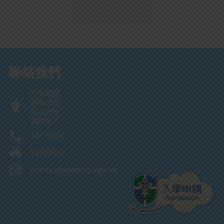
聯絡我們
九龍觀塘
鯉魚門邨
第三座鯉
興樓地下
34177010
34177013
lymmkg@lymmkg.edu.hk