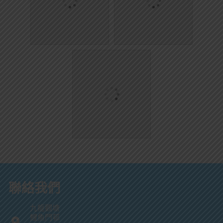
聯絡我們
九龍觀塘
鯉魚門邨