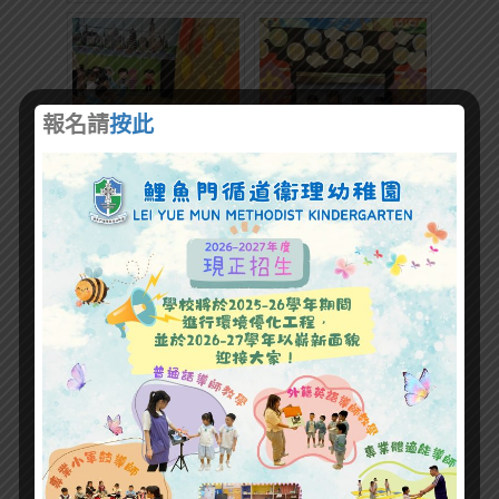
報名請
按此